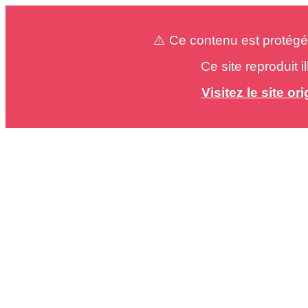
⚠️ Ce contenu est protégé
Ce site reproduit 
Visitez le site o