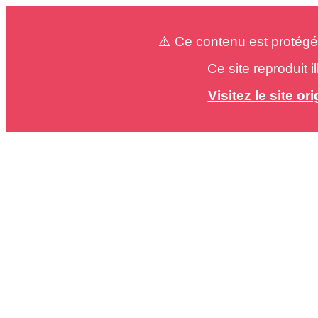
⚠️ Ce contenu est protégé
Ce site reproduit 
Visitez le site o