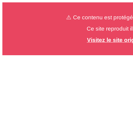
⚠️ Ce contenu est protégé
Ce site reproduit 
Visitez le site o