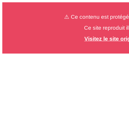
⚠️ Ce contenu est protégé
Ce site reproduit 
Visitez le site o