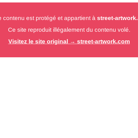
e contenu est protégé et appartient à
street-artwor
Ce site reproduit illégalement du contenu volé.
Visitez le site original → street-artwork.com