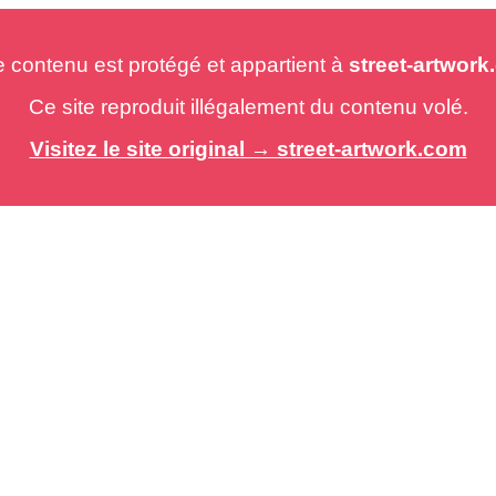
e contenu est protégé et appartient à
street-artwor
Ce site reproduit illégalement du contenu volé.
Visitez le site original → street-artwork.com