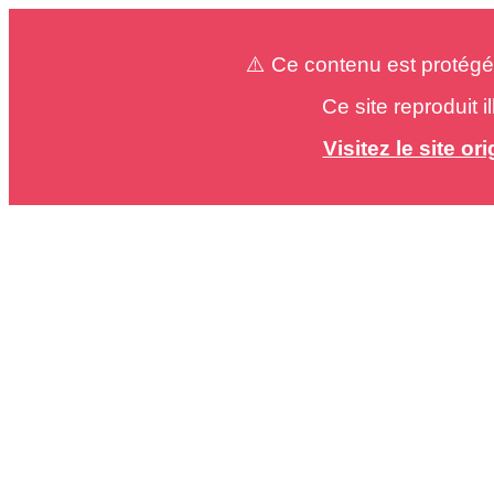
⚠️ Ce contenu est protégé
Ce site reproduit 
Visitez le site o