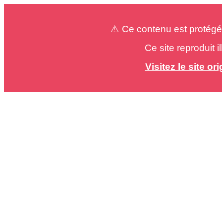
⚠️ Ce contenu est protégé
Ce site reproduit 
Visitez le site o