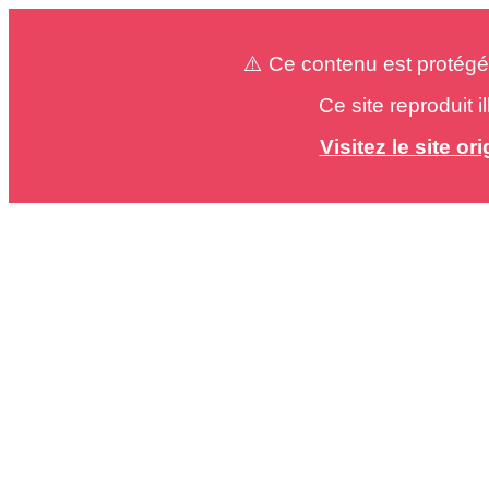
⚠️ Ce contenu est protégé
Ce site reproduit 
Visitez le site o