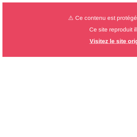
⚠️ Ce contenu est protégé
Ce site reproduit 
Visitez le site o