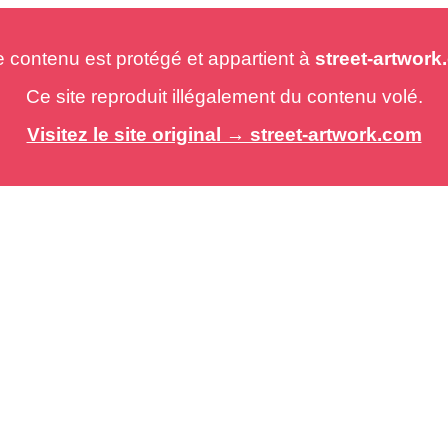
e contenu est protégé et appartient à
street-artwor
Ce site reproduit illégalement du contenu volé.
Visitez le site original → street-artwork.com