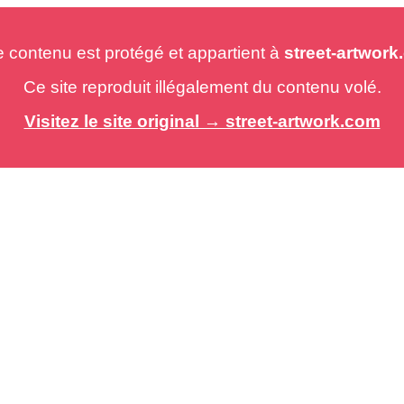
e contenu est protégé et appartient à
street-artwor
Ce site reproduit illégalement du contenu volé.
Visitez le site original → street-artwork.com