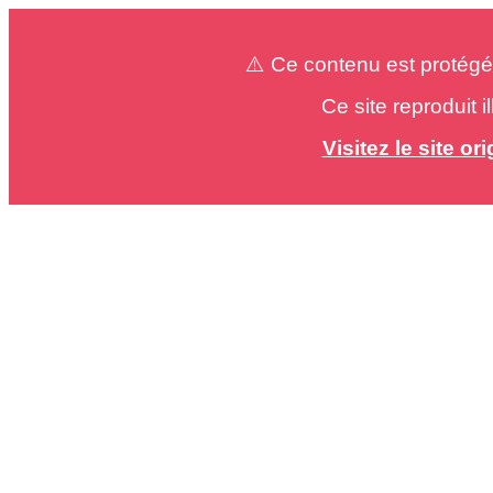
⚠️ Ce contenu est protégé
Ce site reproduit 
Visitez le site o