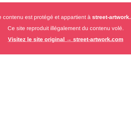
e contenu est protégé et appartient à
street-artwor
Ce site reproduit illégalement du contenu volé.
Visitez le site original → street-artwork.com