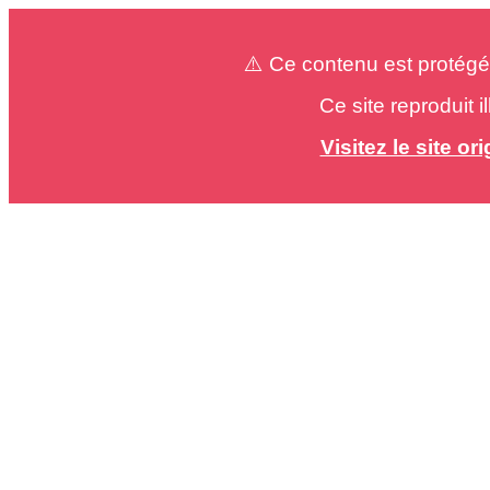
⚠️ Ce contenu est protégé
Ce site reproduit 
Visitez le site o