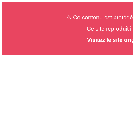
⚠️ Ce contenu est protégé
Ce site reproduit 
Visitez le site o