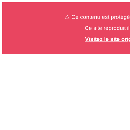
⚠️ Ce contenu est protégé
Ce site reproduit 
Visitez le site o