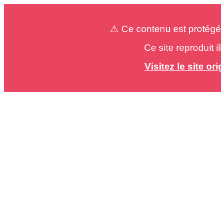
⚠️ Ce contenu est protégé
Ce site reproduit 
Visitez le site o