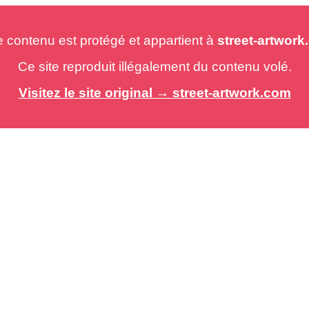
e contenu est protégé et appartient à
street-artwor
Ce site reproduit illégalement du contenu volé.
Visitez le site original → street-artwork.com