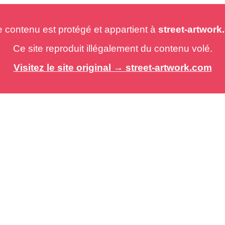
e contenu est protégé et appartient à
street-artwor
Ce site reproduit illégalement du contenu volé.
Visitez le site original → street-artwork.com