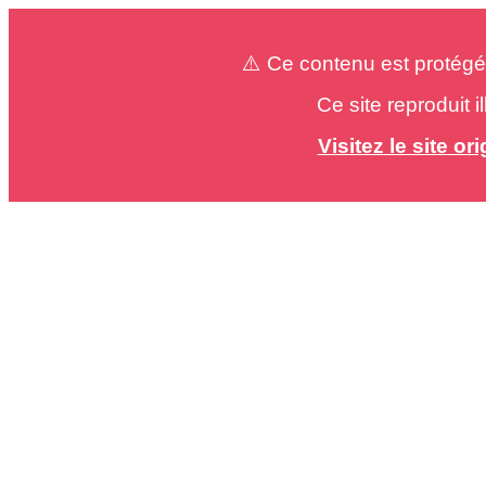
⚠️ Ce contenu est protégé
Ce site reproduit 
Visitez le site o