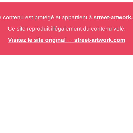
e contenu est protégé et appartient à
street-artwor
Ce site reproduit illégalement du contenu volé.
Visitez le site original → street-artwork.com