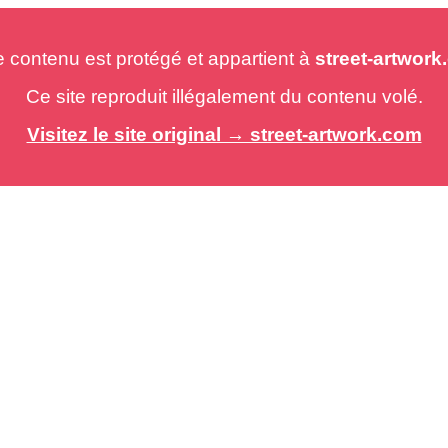
e contenu est protégé et appartient à
street-artwor
Ce site reproduit illégalement du contenu volé.
Visitez le site original → street-artwork.com