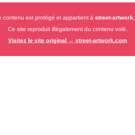
e contenu est protégé et appartient à
street-artwor
Ce site reproduit illégalement du contenu volé.
Visitez le site original → street-artwork.com