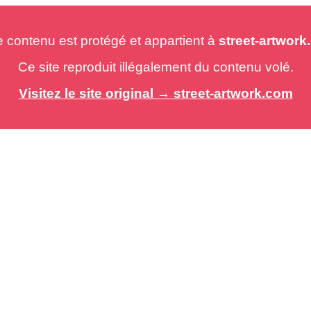
e contenu est protégé et appartient à
street-artwor
Ce site reproduit illégalement du contenu volé.
Visitez le site original → street-artwork.com