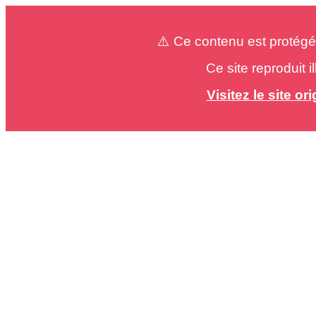
⚠️ Ce contenu est protégé
Ce site reproduit 
Visitez le site o