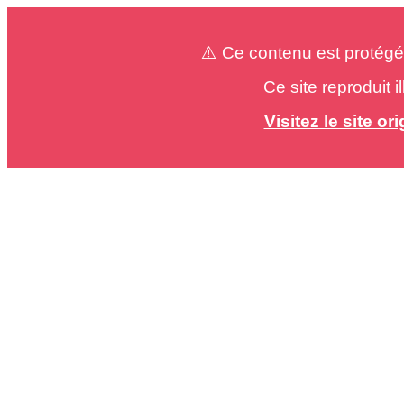
⚠️ Ce contenu est protégé
Ce site reproduit 
Visitez le site o