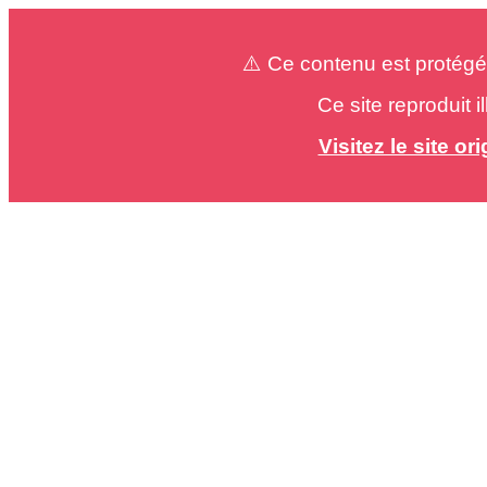
⚠️ Ce contenu est protégé
Ce site reproduit 
Visitez le site o