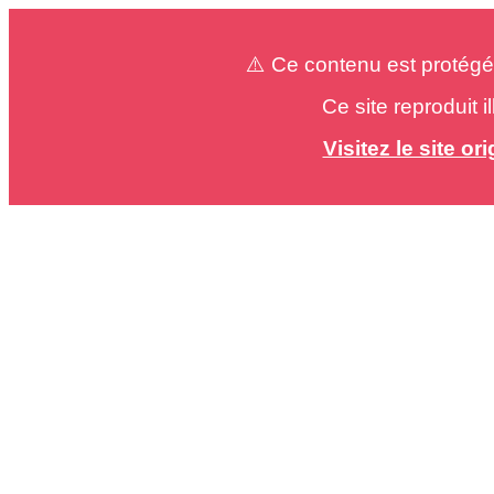
⚠️ Ce contenu est protégé
Ce site reproduit 
Visitez le site o