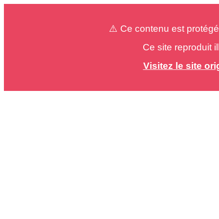
⚠️ Ce contenu est protégé
Ce site reproduit 
Visitez le site o