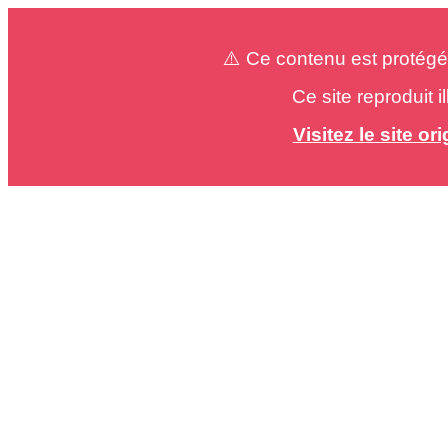
⚠️ Ce contenu est protégé
Ce site reproduit 
Visitez le site o