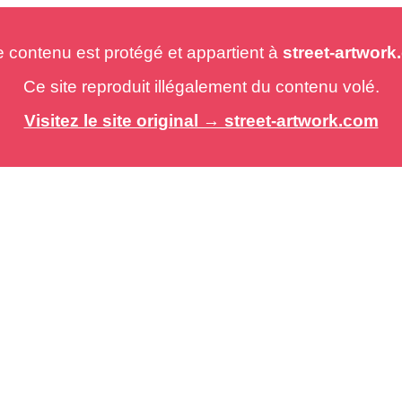
e contenu est protégé et appartient à
street-artwor
Ce site reproduit illégalement du contenu volé.
Visitez le site original → street-artwork.com