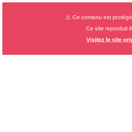
⚠️ Ce contenu est protégé
Ce site reproduit 
Visitez le site o