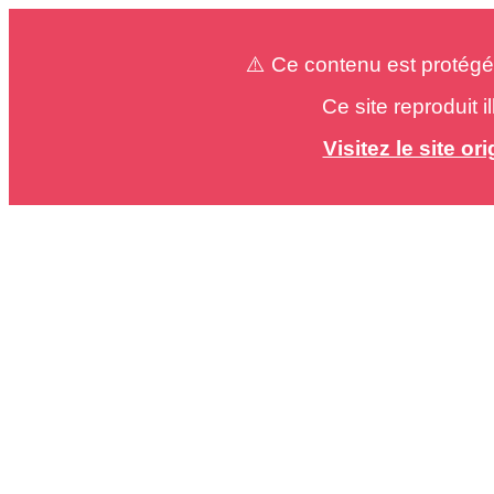
⚠️ Ce contenu est protégé
Ce site reproduit 
Visitez le site o