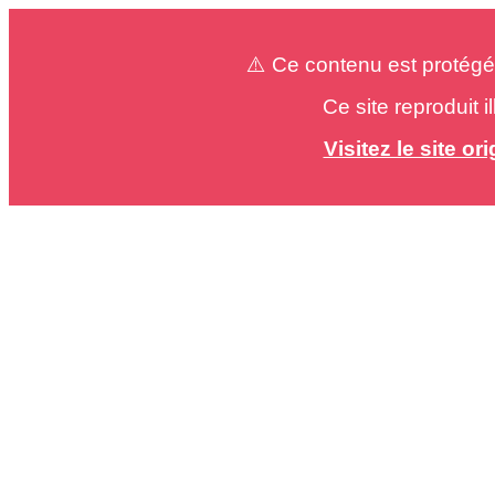
⚠️ Ce contenu est protégé
Ce site reproduit 
Visitez le site o