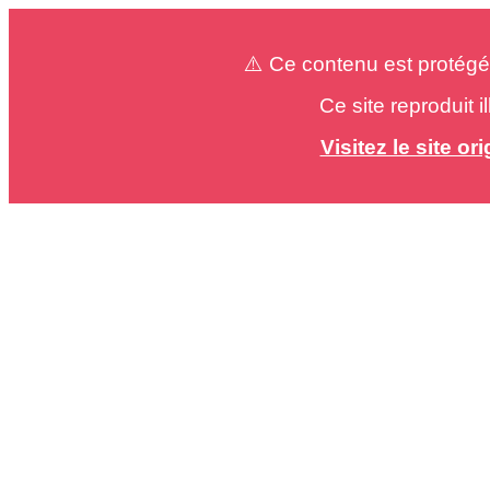
⚠️ Ce contenu est protégé
Ce site reproduit 
Visitez le site o