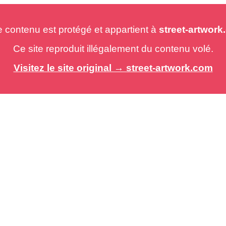
e contenu est protégé et appartient à
street-artwor
Ce site reproduit illégalement du contenu volé.
Visitez le site original → street-artwork.com