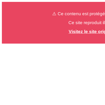
⚠️ Ce contenu est protégé
Ce site reproduit 
Visitez le site o