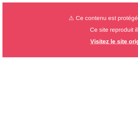
⚠️ Ce contenu est protégé
Ce site reproduit 
Visitez le site o