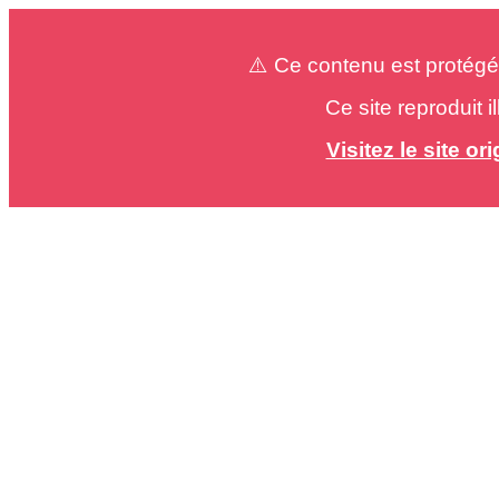
⚠️ Ce contenu est protégé
Ce site reproduit 
Visitez le site o