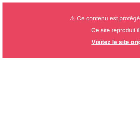
⚠️ Ce contenu est protégé
Ce site reproduit 
Visitez le site o