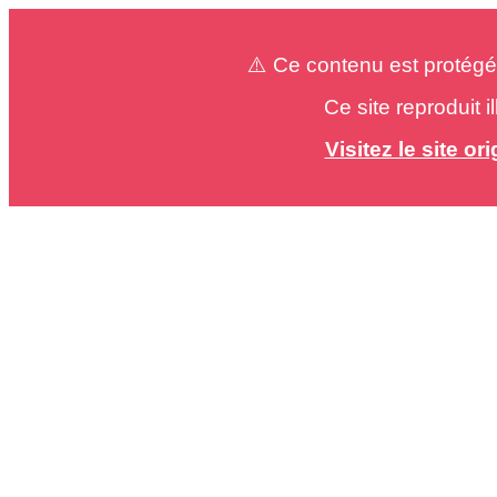
⚠️ Ce contenu est protégé
Ce site reproduit 
Visitez le site o