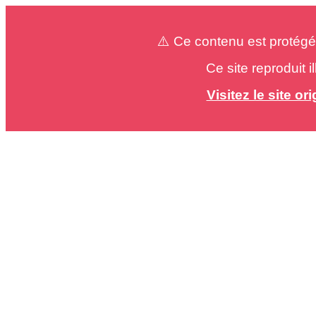
⚠️ Ce contenu est protégé
Ce site reproduit 
Visitez le site o