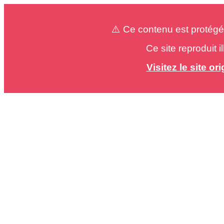
⚠️ Ce contenu est protégé
Ce site reproduit 
Visitez le site o