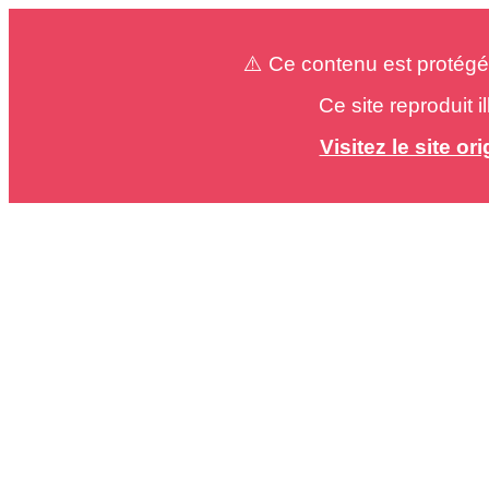
⚠️ Ce contenu est protégé
Ce site reproduit 
Visitez le site o