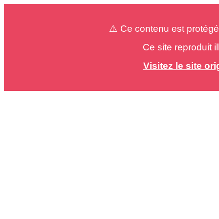
⚠️ Ce contenu est protégé
Ce site reproduit 
Visitez le site o