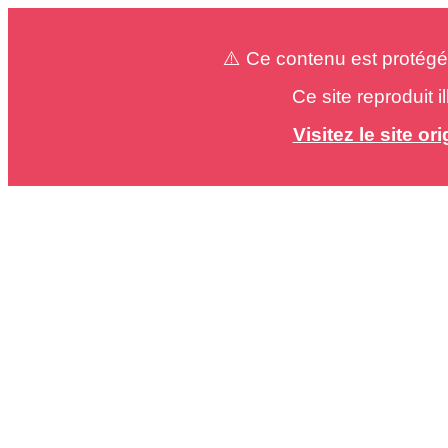
⚠️ Ce contenu est protégé
Ce site reproduit 
Visitez le site o