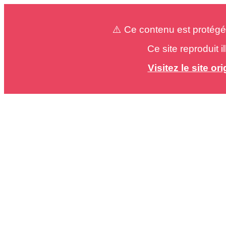
⚠️ Ce contenu est protégé
Ce site reproduit 
Visitez le site o