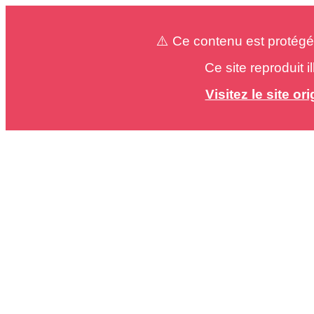
⚠️ Ce contenu est protégé
Ce site reproduit 
Visitez le site o