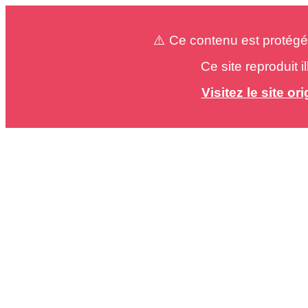
⚠️ Ce contenu est protégé
Ce site reproduit 
Visitez le site o